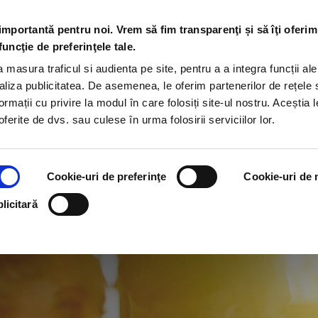
 importantă pentru noi. Vrem să fim transparenţi și să îţi oferim
CONSUMUL MODERAT
TOTUL DESPRE BERE
CON
funcţie de preferinţele tale.
masura traficul si audienta pe site, pentru a a integra funcții ale
aliza publicitatea. De asemenea, le oferim partenerilor de rețele 
ormații cu privire la modul în care folosiți site-ul nostru. Aceștia l
ferite de dvs. sau culese în urma folosirii serviciilor lor.
Cookie-uri de preferinţe
Cookie-uri de m
somelier de bere:
licitară
 gustul și
ntelor”