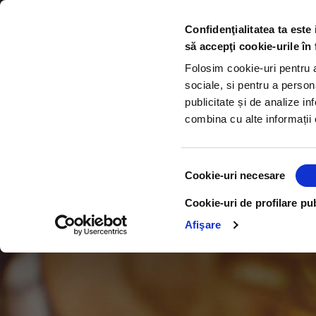
Confidenţialitatea ta este
să accepţi cookie-urile în 
Folosim cookie-uri pentru a 
sociale, si pentru a person
publicitate și de analize inf
combina cu alte informații o
Selecția
Cookie-uri necesare
consimțământului
Flaviu Odorhean, 
Cookie-uri de profilare pub
„Berea potențează
Afişare
intensitatea alime
Scris de
Despre Alcool